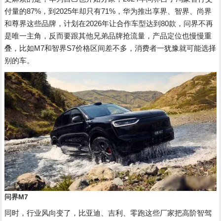
付量的87%，到2025年却只有71%，华为推出享界、智界、尚界
和尊界这些品牌，计划在2026年让合作车型达到80款，问界不再
是唯一主角，反而要跟其他兄弟品牌抢流量，产品定位也慢慢重
叠，比如M7和智界S7价格区间差不多，消费者一犹豫就可能选择
别的车。
问界M7
同时，行业风向变了，比亚迪、吉利、零跑这些厂家把高阶智驾