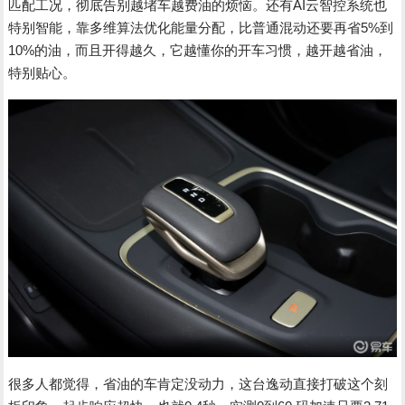
匹配工况，彻底告别越堵车越费油的烦恼。还有AI云智控系统也
特别智能，靠多维算法优化能量分配，比普通混动还要再省5%到
10%的油，而且开得越久，它越懂你的开车习惯，越开越省油，
特别贴心。
很多人都觉得，省油的车肯定没动力，这台逸动直接打破这个刻