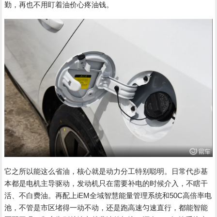
勤，再也不用盯着油价心疼油钱。
它之所以能这么省油，核心就是动力分工特别聪明。日常代步基
本都是电机主导驱动，发动机只在需要补电的时候介入，不瞎干
活、不白费油。再配上iEM全域智慧能量管理系统和50C高倍率电
池，不管是市区堵得一动不动，还是跑高速匀速直行，都能智能