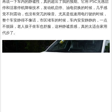
再说一下车内的静谧性，真的超出了我的预期。它用 PSC无感启
停和活塞停机降噪技术，发动机启停、油电切换的时候，几乎感
觉不到震动，也没有突兀的噪音。尤其是低速用电行驶的时候，
整个车安静得不像话，市区堵车的时候，车内安安静静的，一点
不烦躁，老人孩子坐车也舒服，这种静谧质感，真的太适合家用
代步了。